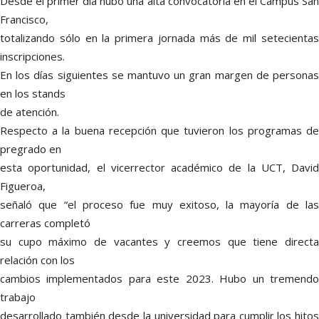
Desde el primer día hubo una alta convocatoria en el Campus San
Francisco,
totalizando sólo en la primera jornada más de mil setecientas
inscripciones.
En los días siguientes se mantuvo un gran margen de personas
en los stands
de atención.
Respecto a la buena recepción que tuvieron los programas de
pregrado en
esta oportunidad, el vicerrector académico de la UCT, David
Figueroa,
señaló que “el proceso fue muy exitoso, la mayoría de las
carreras completó
su cupo máximo de vacantes y creemos que tiene directa
relación con los
cambios implementados para este 2023. Hubo un tremendo
trabajo
desarrollado también desde la universidad para cumplir los hitos