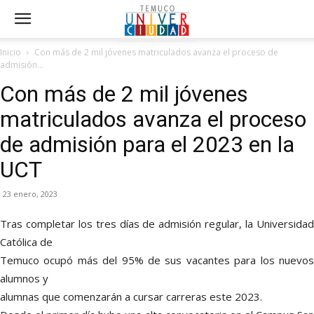
Inicio
Con más de 2 mil jóvenes matriculados avanza el proceso de
admisión...
Con más de 2 mil jóvenes
matriculados avanza el proceso
de admisión para el 2023 en la
UCT
23 enero, 2023
Tras completar los tres días de admisión regular, la Universidad
Católica de
Temuco ocupó más del 95% de sus vacantes para los nuevos
alumnos y
alumnas que comenzarán a cursar carreras este 2023.