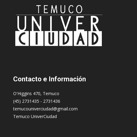
Contacto
e Información
O'Higgins 470, Temuco
(45) 2731435 - 2731436
temucouniverciudad@gmail.com
Temuco UniverCiudad