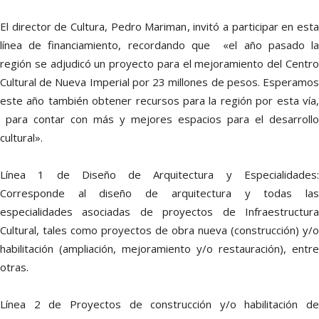
El director de Cultura, Pedro Mariman, invitó a participar en esta
línea de financiamiento, recordando que «el año pasado la
región se adjudicó un proyecto para el mejoramiento del Centro
Cultural de Nueva Imperial por 23 millones de pesos. Esperamos
este año también obtener recursos para la región por esta vía,
para contar con más y mejores espacios para el desarrollo
cultural».
Línea 1 de Diseño de Arquitectura y Especialidades:
Corresponde al diseño de arquitectura y todas las
especialidades asociadas de proyectos de Infraestructura
Cultural, tales como proyectos de obra nueva (construcción) y/o
habilitación (ampliación, mejoramiento y/o restauración), entre
otras.
Línea 2 de Proyectos de construcción y/o habilitación de