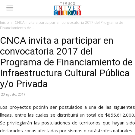
Inicio
CNCA invita a participar en convocatoria 2017 del Programa de
Financiamiento de...
CNCA invita a participar en
convocatoria 2017 del
Programa de Financiamiento de
Infraestructura Cultural Pública
y/o Privada
23 agosto, 2017
Los proyectos podrán ser postulados a una de las siguientes
líneas, entre las cuales se distribuirá un total de $855.612.000.
Se privilegiarán las postulaciones de territorios que hayan sido
declarados zonas afectadas por sismos o catástrofes naturales.