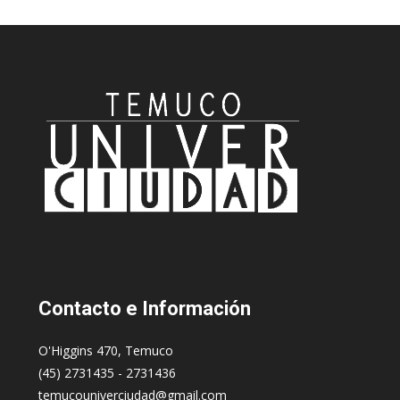
Contacto
e Información
O'Higgins 470, Temuco
(45) 2731435 - 2731436
temucouniverciudad@gmail.com