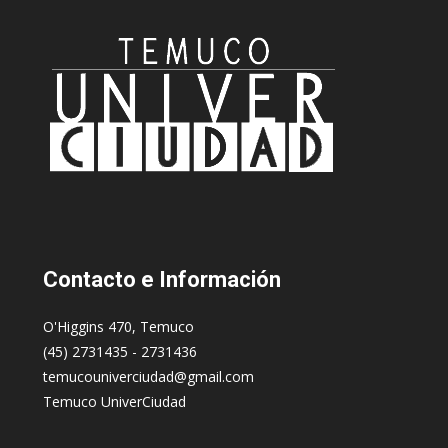
Contacto
e Información
O'Higgins 470, Temuco
(45) 2731435 - 2731436
temucouniverciudad@gmail.com
Temuco UniverCiudad