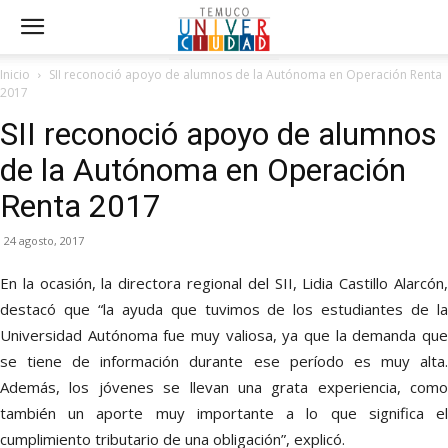
Inicio
SII reconoció apoyo de alumnos de la Autónoma en Operación Renta
2017
SII reconoció apoyo de alumnos
de la Autónoma en Operación
Renta 2017
24 agosto, 2017
En la ocasión, la directora regional del SII, Lidia Castillo Alarcón,
destacó que “la ayuda que tuvimos de los estudiantes de la
Universidad Autónoma fue muy valiosa, ya que la demanda que
se tiene de información durante ese período es muy alta.
Además, los jóvenes se llevan una grata experiencia, como
también un aporte muy importante a lo que significa el
cumplimiento tributario de una obligación”, explicó.