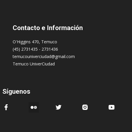
Contacto
e Información
O'Higgins 470, Temuco
(45) 2731435 - 2731436
temucouniverciudad@gmail.com
Temuco UniverCiudad
Síguenos