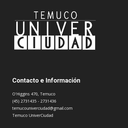
Contacto
e Información
O'Higgins 470, Temuco
(45) 2731435 - 2731436
temucouniverciudad@gmail.com
Temuco UniverCiudad